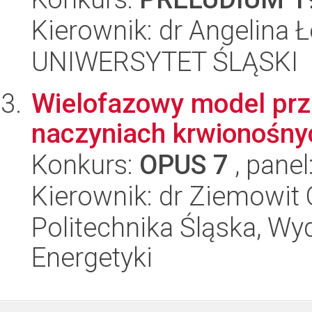
Kierownik: dr Angelina 
UNIWERSYTET ŚLĄSKI
Wielofazowy model prz
naczyniach krwionośny
Konkurs:
OPUS 7
, panel
Kierownik: dr Ziemowit
Politechnika Śląska, Wyd
Energetyki