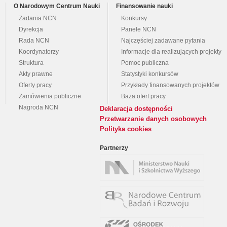
O Narodowym Centrum Nauki
Finansowanie nauki
Zadania NCN
Konkursy
Dyrekcja
Panele NCN
Rada NCN
Najczęściej zadawane pytania
Koordynatorzy
Informacje dla realizujących projekty
Struktura
Pomoc publiczna
Akty prawne
Statystyki konkursów
Oferty pracy
Przykłady finansowanych projektów
Zamówienia publiczne
Baza ofert pracy
Nagroda NCN
Deklaracja dostępności
Przetwarzanie danych osobowych
Polityka cookies
Partnerzy