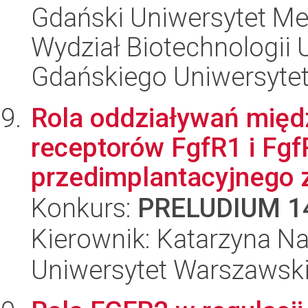
Gdański Uniwersytet Me
Wydział Biotechnologii 
Gdańskiego Uniwersyte
Rola oddziaływań mię
receptorów FgfR1 i Fgf
przedimplantacyjnego z
Konkurs:
PRELUDIUM 1
Kierownik: Katarzyna Na
Uniwersytet Warszawski,