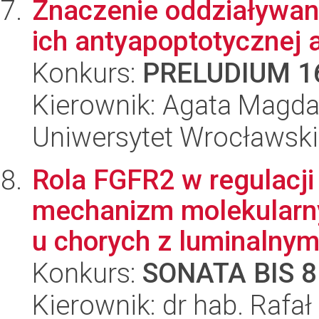
Znaczenie oddziaływani
ich antyapoptotycznej 
Konkurs:
PRELUDIUM 1
Kierownik: Agata Magda
Uniwersytet Wrocławski,
Rola FGFR2 w regulacji
mechanizm molekularny
u chorych z luminalnym 
Konkurs:
SONATA BIS 8
Kierownik: dr hab. Rafał