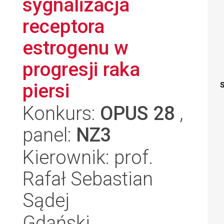
sygnalizacja
receptora
estrogenu w
progresji raka
piersi
S
Konkurs:
OPUS 28
,
panel:
NZ3
Kierownik: prof.
Rafał Sebastian
Sądej
Gdański