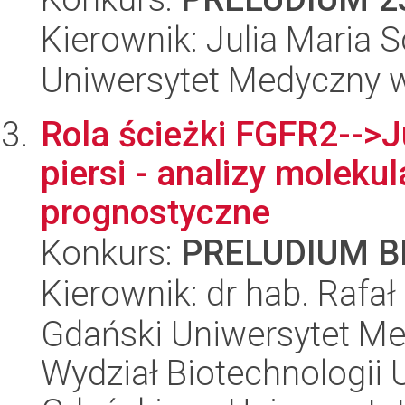
Kierownik: Julia Maria S
Uniwersytet Medyczny 
Rola ścieżki FGFR2-->J
piersi - analizy moleku
prognostyczne
Konkurs:
PRELUDIUM BI
Kierownik: dr hab. Rafał
Gdański Uniwersytet Me
Wydział Biotechnologii 