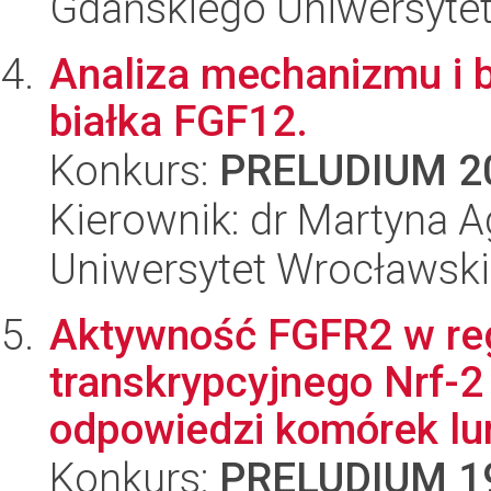
Gdańskiego Uniwersyte
Analiza mechanizmu i bi
białka FGF12.
Konkurs:
PRELUDIUM 2
Kierownik: dr Martyna 
Uniwersytet Wrocławski,
Aktywność FGFR2 w reg
transkrypcyjnego Nrf-2
odpowiedzi komórek lum
Konkurs:
PRELUDIUM 1