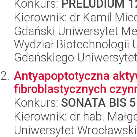
Konkurs:
PRELUDIUM 1
Kierownik: dr Kamil Mi
Gdański Uniwersytet Me
Wydział Biotechnologii 
Gdańskiego Uniwersyte
Antyapoptotyczna akty
fibroblastycznych czyn
Konkurs:
SONATA BIS 5
Kierownik: dr hab. Mał
Uniwersytet Wrocławski,