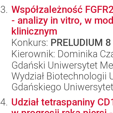
Współzależność FGFR2/
- analizy in vitro, w m
klinicznym
Konkurs:
PRELUDIUM 8
Kierownik: Dominika Cz
Gdański Uniwersytet Me
Wydział Biotechnologii 
Gdańskiego Uniwersyte
Udział tetraspaniny CD
w progresji raka piersi 