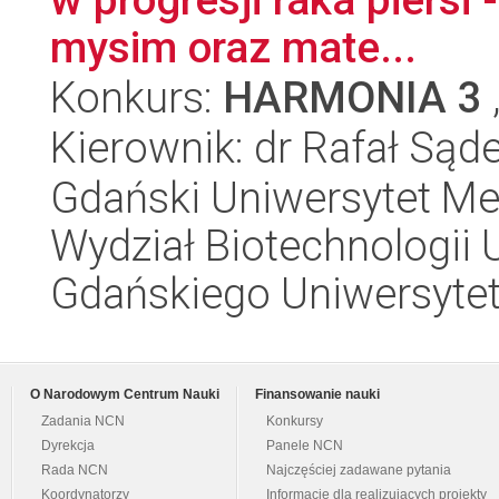
mysim oraz mate...
Konkurs:
HARMONIA 3
Kierownik: dr Rafał Sąde
Gdański Uniwersytet Me
Wydział Biotechnologii 
Gdańskiego Uniwersyte
O Narodowym Centrum Nauki
Finansowanie nauki
Zadania NCN
Konkursy
Dyrekcja
Panele NCN
Rada NCN
Najczęściej zadawane pytania
Koordynatorzy
Informacje dla realizujących projekty