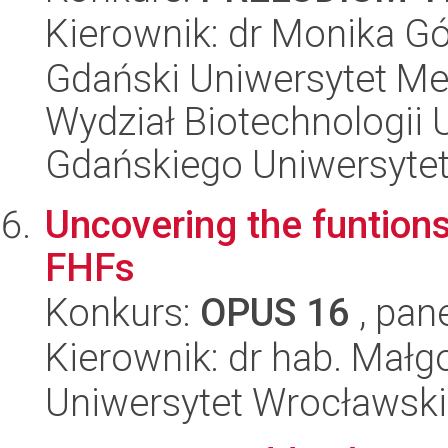
Kierownik: dr Monika Gó
Gdański Uniwersytet Me
Wydział Biotechnologii 
Gdańskiego Uniwersyte
Uncovering the funtion
FHFs
Konkurs:
OPUS 16
, pan
Kierownik: dr hab. Małg
Uniwersytet Wrocławski,