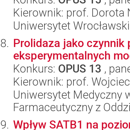
Kierownik: prof. Dorot
Uniwersytet Wrocławski,
Prolidaza jako czynnik
eksperymentalnych mo
Konkurs:
OPUS 13
, pan
Kierownik: prof. Wojciec
Uniwersytet Medyczny w
Farmaceutyczny z Oddzi
Wpływ SATB1 na poziom