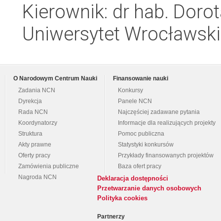
Kierownik: dr hab. Dor
Uniwersytet Wrocławski,
O Narodowym Centrum Nauki
Finansowanie nauki
Zadania NCN
Konkursy
Dyrekcja
Panele NCN
Rada NCN
Najczęściej zadawane pytania
Koordynatorzy
Informacje dla realizujących projekty
Struktura
Pomoc publiczna
Akty prawne
Statystyki konkursów
Oferty pracy
Przykłady finansowanych projektów
Zamówienia publiczne
Baza ofert pracy
Nagroda NCN
Deklaracja dostępności
Przetwarzanie danych osobowych
Polityka cookies
Partnerzy