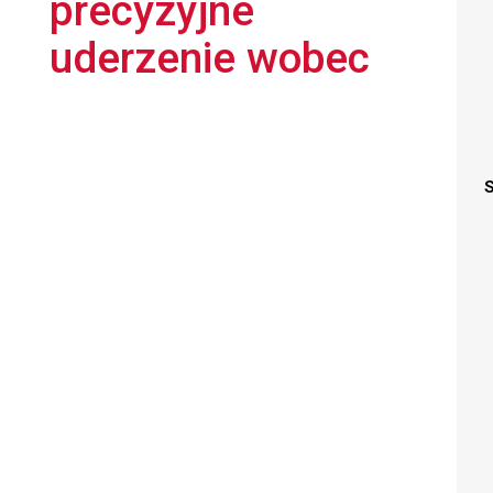
precyzyjne
uderzenie wobec
S