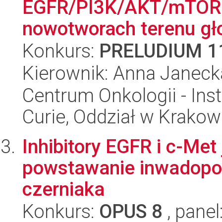
EGFR/PI3K/AKT/mTOR 
nowotworach terenu gło
Konkurs:
PRELUDIUM 1
Kierownik: Anna Janeck
Centrum Onkologii - Inst
Curie, Oddział w Krakow
Inhibitory EGFR i c-Met
powstawanie inwadopo
czerniaka
Konkurs:
OPUS 8
, panel