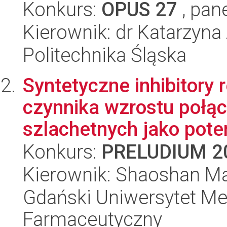
Konkurs:
OPUS 27
, pan
Kierownik: dr Katarzyna
Politechnika Śląska
Syntetyczne inhibitory
czynnika wzrostu połą
szlachetnych jako poten
Konkurs:
PRELUDIUM 2
Kierownik: Shaoshan Ma
Gdański Uniwersytet Me
Farmaceutyczny