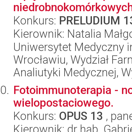
niedrobnokomórkowych
Konkurs:
PRELUDIUM 1
Kierownik: Natalia Małgo
Uniwersytet Medyczny i
Wrocławiu, Wydział Far
Analiutyki Medycznej, W
Fotoimmunoterapia - no
wielopostaciowego.
Konkurs:
OPUS 13
, pan
Kierownik: dr hab. Gabr