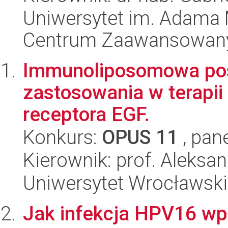
Uniwersytet im. Adama 
Centrum Zaawansowany
Immunoliposomowa pos
zastosowania w terapi
receptora EGF.
Konkurs:
OPUS 11
, pan
Kierownik: prof. Aleksan
Uniwersytet Wrocławski,
Jak infekcja HPV16 wp