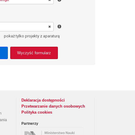
pokaż tylko projekty z aparaturą
Wyczyść formularz
Deklaracja dostępności
Przetwarzanie danych osobowych
Polityka cookies
h
rania
Partnerzy