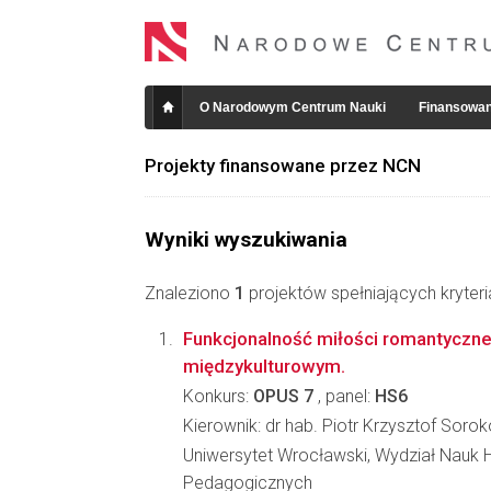
O Narodowym Centrum Nauki
Finansowan
Projekty finansowane przez NCN
Wyniki wyszukiwania
Znaleziono
1
projektów spełniających kryter
Funkcjonalność miłości romantycznej
międzykulturowym.
Konkurs:
OPUS 7
, panel:
HS6
Kierownik: dr hab. Piotr Krzysztof Soro
Uniwersytet Wrocławski, Wydział Nauk H
Pedagogicznych