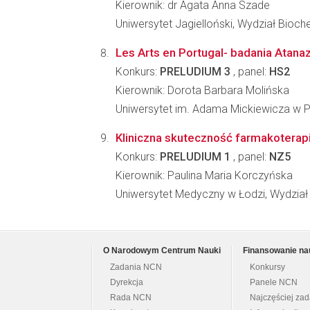
Kierownik: dr Agata Anna Szade
Uniwersytet Jagielloński, Wydział Biochem
Les Arts en Portugal- badania Atana
Konkurs:
PRELUDIUM 3
, panel:
HS2
Kierownik: Dorota Barbara Molińska
Uniwersytet im. Adama Mickiewicza w P
Kliniczna skuteczność farmakoterapi
Konkurs:
PRELUDIUM 1
, panel:
NZ5
Kierownik: Paulina Maria Korczyńska
Uniwersytet Medyczny w Łodzi, Wydział 
O Narodowym Centrum Nauki
Finansowanie na
Zadania NCN
Konkursy
Dyrekcja
Panele NCN
Rada NCN
Najczęściej za