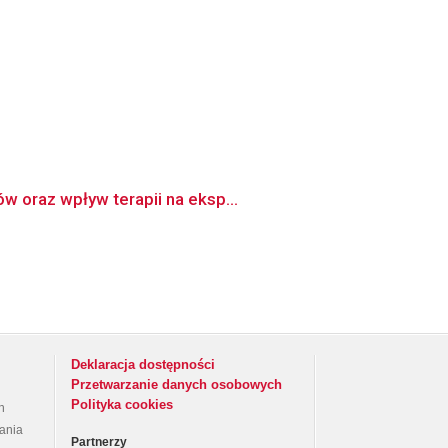
w oraz wpływ terapii na eksp...
Deklaracja dostępności
Przetwarzanie danych osobowych
Polityka cookies
h
rania
Partnerzy