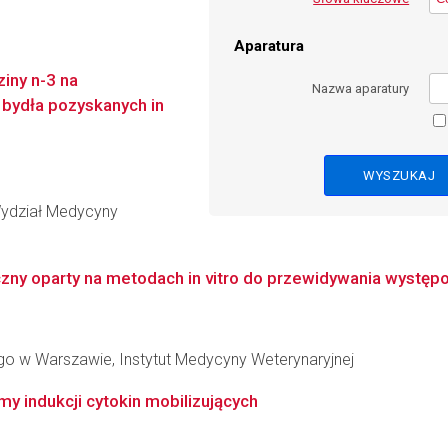
Aparatura
iny n-3 na
Nazwa aparatury
 bydła pozyskanych in
Wydział Medycyny
ny oparty na metodach in vitro do przewidywania występow
o w Warszawie, Instytut Medycyny Weterynaryjnej
 indukcji cytokin mobilizujących