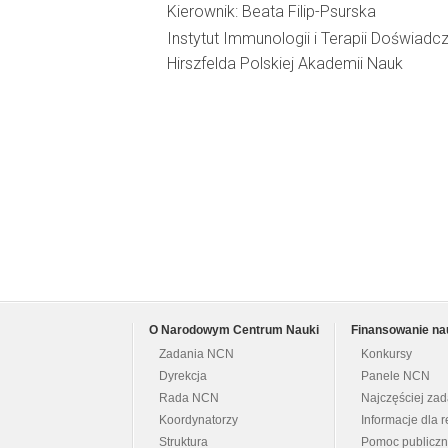
Kierownik: Beata Filip-Psurska
Instytut Immunologii i Terapii Doświadcz
Hirszfelda Polskiej Akademii Nauk
O Narodowym Centrum Nauki
Finansowanie na
Zadania NCN
Konkursy
Dyrekcja
Panele NCN
Rada NCN
Najczęściej za
Koordynatorzy
Informacje dla r
Struktura
Pomoc publicz