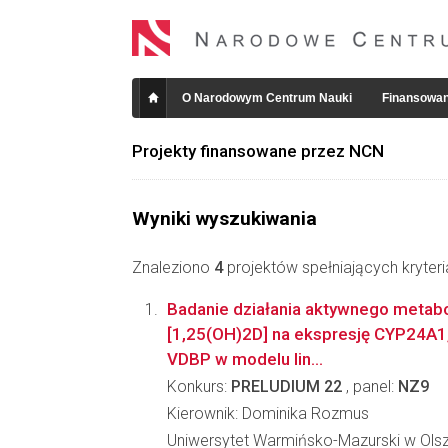
O Narodowym Centrum Nauki
Finansowan
Projekty finansowane przez NCN
Wyniki wyszukiwania
Znaleziono
4
projektów spełniających kryter
Badanie działania aktywnego metabo
[1,25(OH)2D] na ekspresję CYP24A1
VDBP w modelu lin...
Konkurs:
PRELUDIUM 22
, panel:
NZ9
Kierownik: Dominika Rozmus
Uniwersytet Warmińsko-Mazurski w Olszty