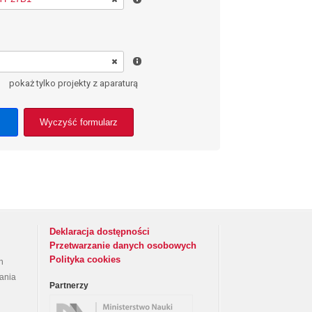
pokaż tylko projekty z aparaturą
Wyczyść formularz
Deklaracja dostępności
Przetwarzanie danych osobowych
Polityka cookies
h
rania
Partnerzy