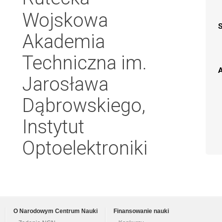
Wojskowa
Akademia
Techniczna im.
A
Jarosława
Dąbrowskiego,
Instytut
Optoelektroniki
O Narodowym Centrum Nauki
Finansowanie nauki