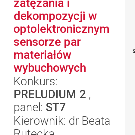
zatężania i
dekompozycji w
optolektronicznym
sensorze par
materiałów
S
wybuchowych
Konkurs:
PRELUDIUM 2
,
panel:
ST7
Kierownik: dr Beata
Rutecka