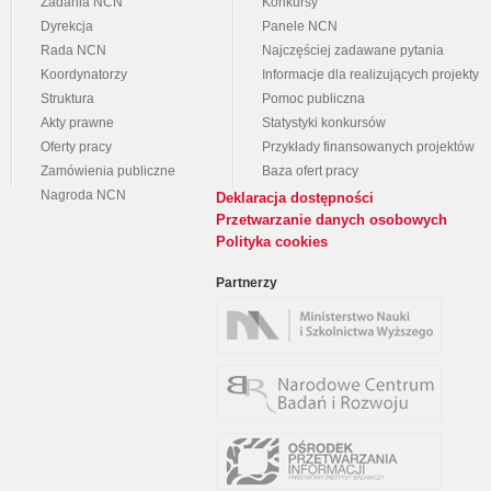
Zadania NCN
Konkursy
Dyrekcja
Panele NCN
Rada NCN
Najczęściej zadawane pytania
Koordynatorzy
Informacje dla realizujących projekty
Struktura
Pomoc publiczna
Akty prawne
Statystyki konkursów
Oferty pracy
Przykłady finansowanych projektów
Zamówienia publiczne
Baza ofert pracy
Nagroda NCN
Deklaracja dostępności
Przetwarzanie danych osobowych
Polityka cookies
Partnerzy