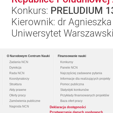
Konkurs:
PRELUDIUM 1
Kierownik: dr Agnieszk
Uniwersytet Warszawski,
O Narodowym Centrum Nauki
Finansowanie nauki
Zadania NCN
Konkursy
Dyrekcja
Panele NCN
Rada NCN
Najczęściej zadawane pytania
Koordynatorzy
Informacje dla realizujących projekty
Struktura
Pomoc publiczna
Akty prawne
Statystyki konkursów
Oferty pracy
Przykłady finansowanych projektów
Zamówienia publiczne
Baza ofert pracy
Nagroda NCN
Deklaracja dostępności
Przetwarzanie danych osobowych