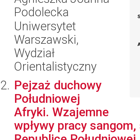
Podolecka
Uniwersytet
Warszawski,
A
Wydział
Orientalistyczny
Pejzaż duchowy
Południowej
Afryki. Wzajemne
wpływy pracy sangom,
Republice Południowej A