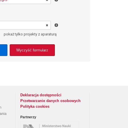
pokaż tylko projekty z aparaturą
Wyczyść formularz
Deklaracja dostępności
Przetwarzanie danych osobowych
Polityka cookies
h
rania
Partnerzy