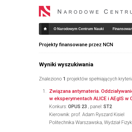
O Narodowym Centrum Nauki
Finansowan
Projekty finansowane przez NCN
Wyniki wyszukiwania
Znaleziono
1
projektów spełniających kryter
Związana antymateria. Oddziaływani
w eksperymentach ALICE i AEgIS w 
Konkurs:
OPUS 23
, panel:
ST2
Kierownik: prof. Adam Ryszard Kisiel
Politechnika Warszawska, Wydział Fizyk