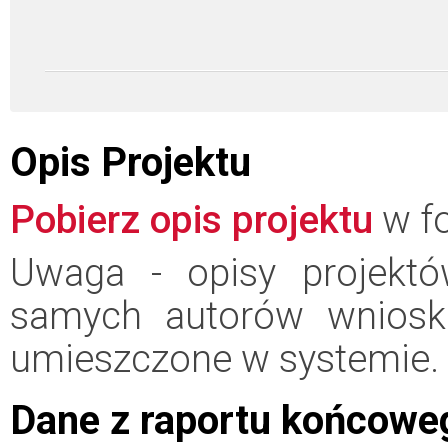
Opis Projektu
Pobierz opis projektu
w fo
Uwaga - opisy projektó
samych autorów wniosk
umieszczone w systemie.
Dane z raportu końcowe