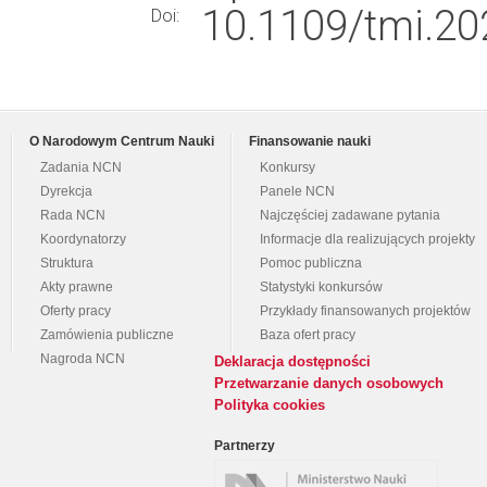
10.1109/tmi.20
Doi:
O Narodowym Centrum Nauki
Finansowanie nauki
Zadania NCN
Konkursy
Dyrekcja
Panele NCN
Rada NCN
Najczęściej zadawane pytania
Koordynatorzy
Informacje dla realizujących projekty
Struktura
Pomoc publiczna
Akty prawne
Statystyki konkursów
Oferty pracy
Przykłady finansowanych projektów
Zamówienia publiczne
Baza ofert pracy
Nagroda NCN
Deklaracja dostępności
Przetwarzanie danych osobowych
Polityka cookies
Partnerzy