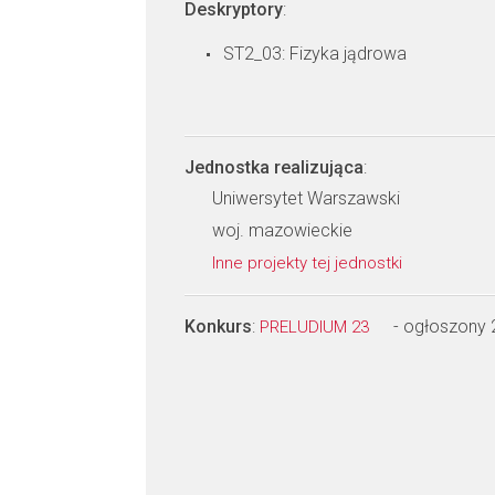
Deskryptory
:
ST2_03: Fizyka jądrowa
Jednostka realizująca
:
Uniwersytet Warszawski
woj. mazowieckie
Inne projekty tej jednostki
Konkurs
:
- ogłoszony
PRELUDIUM 23