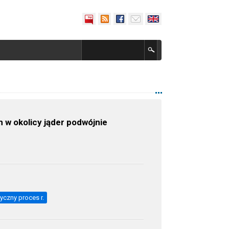
w okolicy jąder podwójnie
zyczny proces r.