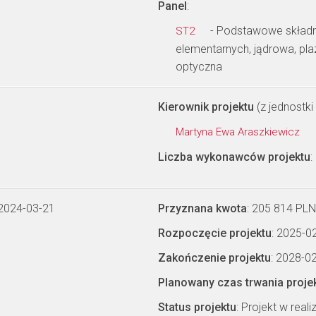
Panel
:
- Podstawowe składnik
ST2
elementarnych, jądrowa, pl
optyczna
Kierownik projektu
(z jednostki 
Martyna Ewa Araszkiewicz
Liczba wykonawców projektu
:
 2024-03-21
Przyznana kwota
: 205 814 PLN
Rozpoczęcie projektu
: 2025-0
Zakończenie projektu
: 2028-0
Planowany czas trwania proje
Status projektu
: Projekt w realiz