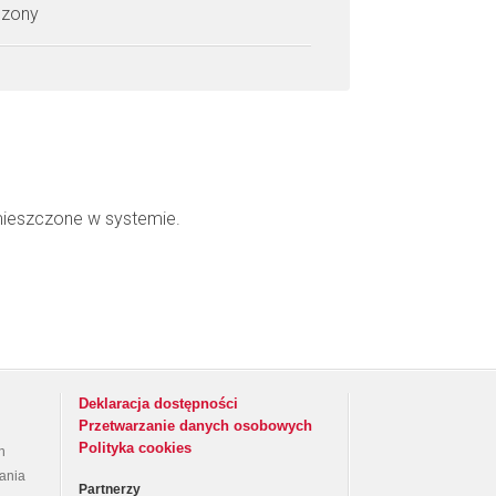
czony
mieszczone w systemie.
Deklaracja dostępności
Przetwarzanie danych osobowych
Polityka cookies
h
rania
Partnerzy