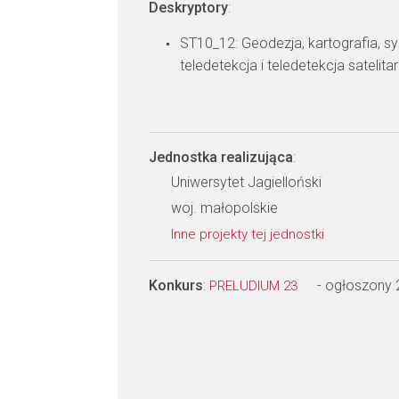
Deskryptory
:
ST10_12: Geodezja, kartografia, sy
teledetekcja i teledetekcja satelita
Jednostka realizująca
:
Uniwersytet Jagielloński
woj. małopolskie
Inne projekty tej jednostki
Konkurs
:
- ogłoszony
PRELUDIUM 23