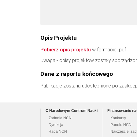
Opis Projektu
Pobierz opis projektu
w formacie .pdf
Uwaga - opisy projektów zostały sporządzo
Dane z raportu końcowego
Publikacje zostaną udostępnione po zaakce
O Narodowym Centrum Nauki
Finansowanie na
Zadania NCN
Konkursy
Dyrekcja
Panele NCN
Rada NCN
Najczęściej za