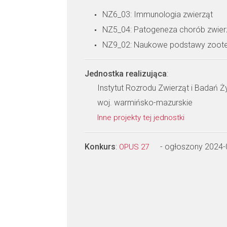
NZ6_03: Immunologia zwierząt
NZ5_04: Patogeneza chorób zwier
NZ9_02: Naukowe podstawy zoote
Jednostka realizująca
:
Instytut Rozrodu Zwierząt i Badań 
woj. warmińsko-mazurskie
Inne projekty tej jednostki
Konkurs
:
- ogłoszony 2024-
OPUS 27