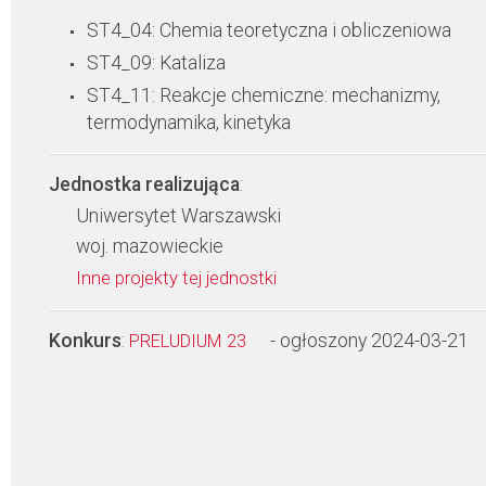
ST4_04: Chemia teoretyczna i obliczeniowa
ST4_09: Kataliza
ST4_11: Reakcje chemiczne: mechanizmy,
termodynamika, kinetyka
Jednostka realizująca
:
Uniwersytet Warszawski
woj. mazowieckie
Inne projekty tej jednostki
Konkurs
:
- ogłoszony 2024-03-21
PRELUDIUM 23