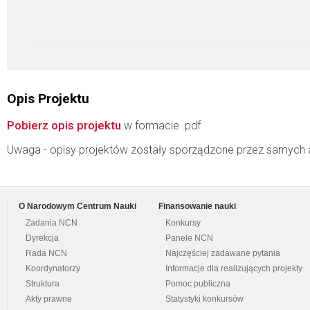
Opis Projektu
Pobierz opis projektu
w formacie .pdf
Uwaga - opisy projektów zostały sporządzone przez samych 
O Narodowym Centrum Nauki
Finansowanie nauki
Zadania NCN
Konkursy
Dyrekcja
Panele NCN
Rada NCN
Najczęściej zadawane pytania
Koordynatorzy
Informacje dla realizujących projekty
Struktura
Pomoc publiczna
Akty prawne
Statystyki konkursów