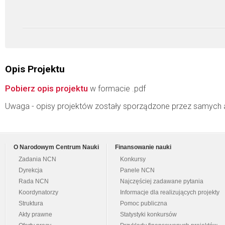
Opis Projektu
Pobierz opis projektu
w formacie .pdf
Uwaga - opisy projektów zostały sporządzone przez samych 
O Narodowym Centrum Nauki
Finansowanie nauki
Zadania NCN
Konkursy
Dyrekcja
Panele NCN
Rada NCN
Najczęściej zadawane pytania
Koordynatorzy
Informacje dla realizujących projekty
Struktura
Pomoc publiczna
Akty prawne
Statystyki konkursów