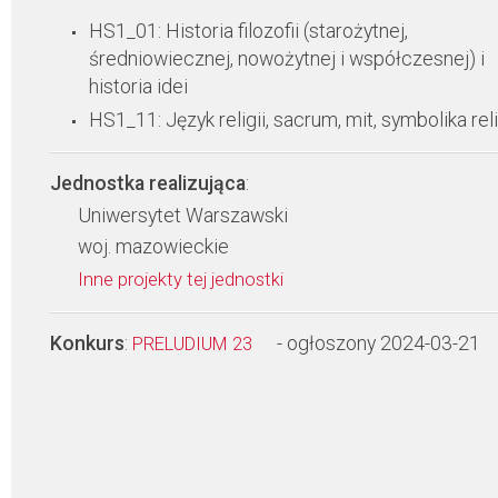
HS1_01: Historia filozofii (starożytnej,
średniowiecznej, nowożytnej i współczesnej) i
historia idei
HS1_11: Język religii, sacrum, mit, symbolika reli
Jednostka realizująca
:
Uniwersytet Warszawski
woj. mazowieckie
Inne projekty tej jednostki
Konkurs
:
- ogłoszony 2024-03-21
PRELUDIUM 23