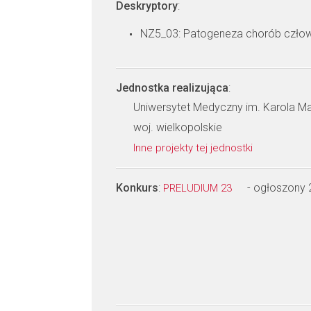
Deskryptory
:
NZ5_03: Patogeneza chorób czło
Jednostka realizująca
:
Uniwersytet Medyczny im. Karola M
woj. wielkopolskie
Inne projekty tej jednostki
Konkurs
:
- ogłoszony
PRELUDIUM 23