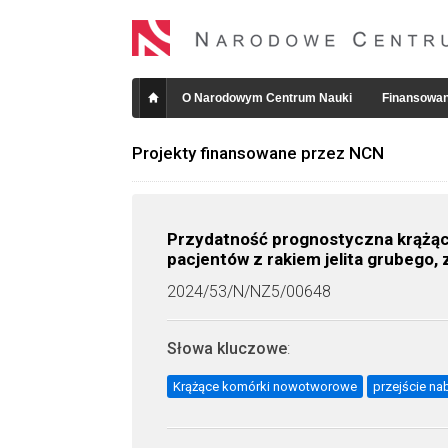
O Narodowym Centrum Nauki
Finansowan
Projekty finansowane przez NCN
Przydatność prognostyczna krążą
pacjentów z rakiem jelita grubeg
2024/53/N/NZ5/00648
Słowa kluczowe
:
Krążące komórki nowotworowe
przejście n