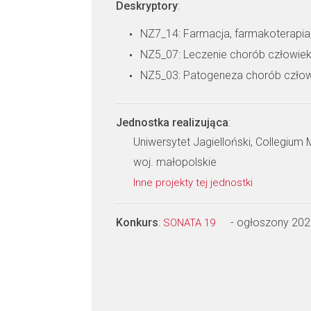
Deskryptory
:
NZ7_14: Farmacja, farmakoterapia
NZ5_07: Leczenie chorób człowie
NZ5_03: Patogeneza chorób czło
Jednostka realizująca
:
Uniwersytet Jagielloński, Collegium
woj. małopolskie
Inne projekty tej jednostki
Konkurs
:
- ogłoszony 202
SONATA 19