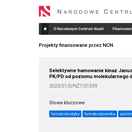
O Narodowym Centrum Nauki
Finansowan
Projekty finansowane przez NCN
Selektywne hamowanie kinaz Janus
PK/PD od poziomu molekularnego 
2023/51/D/NZ7/01539
Słowa kluczowe
:
farmakokinetyka
farmakodynamika
autoim