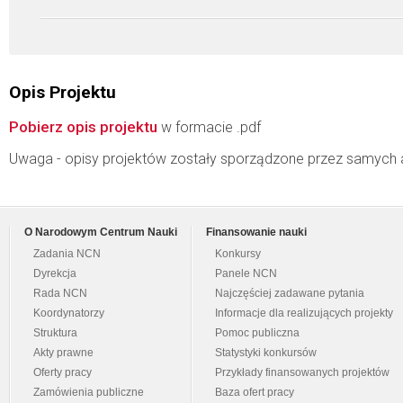
Opis Projektu
Pobierz opis projektu
w formacie .pdf
Uwaga - opisy projektów zostały sporządzone przez samych 
O Narodowym Centrum Nauki
Finansowanie nauki
Zadania NCN
Konkursy
Dyrekcja
Panele NCN
Rada NCN
Najczęściej zadawane pytania
Koordynatorzy
Informacje dla realizujących projekty
Struktura
Pomoc publiczna
Akty prawne
Statystyki konkursów
Oferty pracy
Przykłady finansowanych projektów
Zamówienia publiczne
Baza ofert pracy