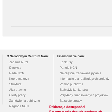
O Narodowym Centrum Nauki
Finansowanie nauki
Zadania NCN
Konkursy
Dyrekcja
Panele NCN
Rada NCN
Najczęściej zadawane pytania
Koordynatorzy
Informacje dla realizujących projekty
Struktura
Pomoc publiczna
Akty prawne
Statystyki konkursów
Oferty pracy
Przykłady finansowanych projektów
Zamówienia publiczne
Baza ofert pracy
Nagroda NCN
Deklaracja dostępności
Przetwarzanie danych osobowych