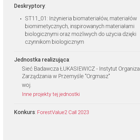
Deskryptory
:
ST11_01: Inżynieria biomateriałów, materiałów
biomimetycznych, inspirowanych materiałami
biologicznymi oraz możliwych do użycia dzięki
czynnikom biologicznym
Jednostka realizująca
:
Sieć Badawcza ŁUKASIEWICZ - Instytut Organizac
Zarządzania w Przemyśle "Orgmasz"
woj.
Inne projekty tej jednostki
Konkurs
:
ForestValue2 Call 2023