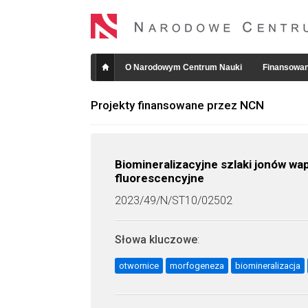
O Narodowym Centrum Nauki
Finansowan
Projekty finansowane przez NCN
Biomineralizacyjne szlaki jonów wa
fluorescencyjne
2023/49/N/ST10/02502
Słowa kluczowe
:
otwornice
morfogeneza
biomineralizacja