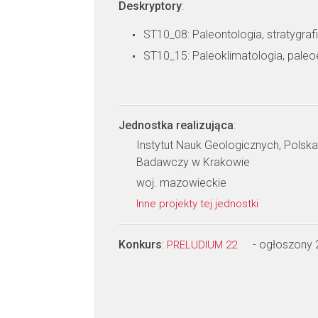
Deskryptory
:
ST10_08: Paleontologia, stratygraf
ST10_15: Paleoklimatologia, paleo
Jednostka realizująca
:
Instytut Nauk Geologicznych, Pols
Badawczy w Krakowie
woj. mazowieckie
Inne projekty tej jednostki
Konkurs
:
- ogłoszony
PRELUDIUM 22