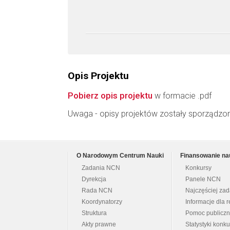
Opis Projektu
Pobierz opis projektu
w formacie .pdf
Uwaga - opisy projektów zostały sporządzo
O Narodowym Centrum Nauki
Finansowanie na
Zadania NCN
Konkursy
Dyrekcja
Panele NCN
Rada NCN
Najczęściej za
Koordynatorzy
Informacje dla r
Struktura
Pomoc publicz
Akty prawne
Statystyki konk