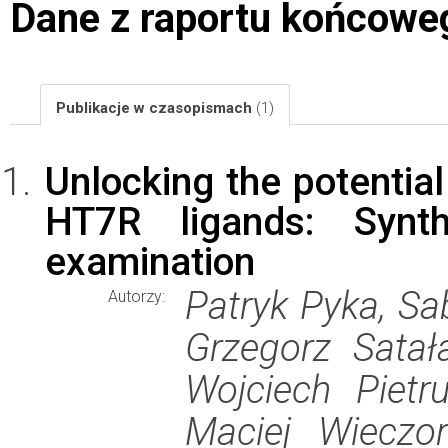
Dane z raportu końcowe
Publikacje w czasopismach
(1)
Unlocking the potential
HT7R ligands: Synth
examination
Patryk Pyka, Sa
Autorzy:
Grzegorz Satał
Wojciech Pietru
Maciej Wieczor