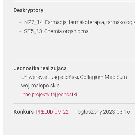
Deskryptory
:
NZ7_14: Farmacja, farmakoterapia, farmakologi
ST5_13: Chemia organiczna
Jednostka realizująca
:
Uniwersytet Jagielloński, Collegium Medicum
woj. małopolskie
Inne projekty tej jednostki
Konkurs
:
- ogłoszony 2023-03-16
PRELUDIUM 22