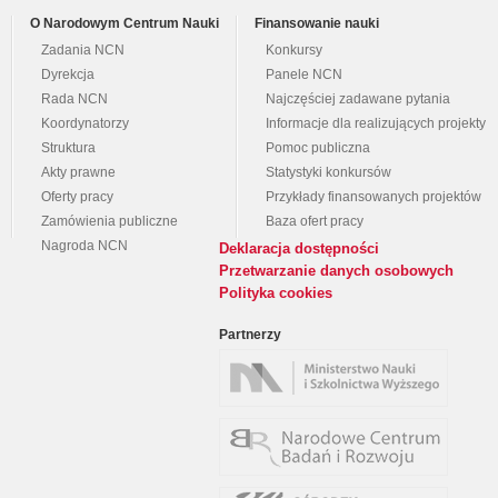
O Narodowym Centrum Nauki
Finansowanie nauki
Zadania NCN
Konkursy
Dyrekcja
Panele NCN
Rada NCN
Najczęściej zadawane pytania
Koordynatorzy
Informacje dla realizujących projekty
Struktura
Pomoc publiczna
Akty prawne
Statystyki konkursów
Oferty pracy
Przykłady finansowanych projektów
Zamówienia publiczne
Baza ofert pracy
Nagroda NCN
Deklaracja dostępności
Przetwarzanie danych osobowych
Polityka cookies
Partnerzy