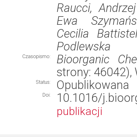
Raucci, Andrzej
Ewa Szymańsk
Cecilia Battist
Podlewska
Bioorganic Che
Czasopismo:
strony: 46042)
Opublikowana
Status:
10.1016/j.bi
Doi:
publikacji