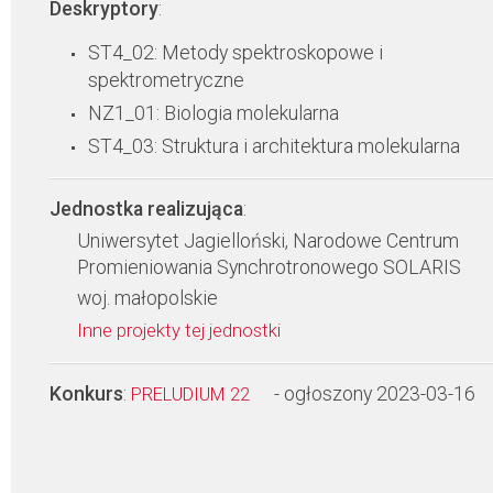
Deskryptory
:
ST4_02: Metody spektroskopowe i
spektrometryczne
NZ1_01: Biologia molekularna
ST4_03: Struktura i architektura molekularna
Jednostka realizująca
:
Uniwersytet Jagielloński, Narodowe Centrum
Promieniowania Synchrotronowego SOLARIS
woj. małopolskie
Inne projekty tej jednostki
Konkurs
:
- ogłoszony 2023-03-16
PRELUDIUM 22