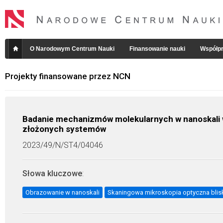
O Narodowym Centrum Nauki
Finansowanie nauki
Współpr
Projekty finansowane przez NCN
Badanie mechanizmów molekularnych w nanoskali
złożonych systemów
2023/49/N/ST4/04046
Słowa kluczowe
:
Obrazowanie w nanoskali
Skaningowa mikroskopia optyczna blis