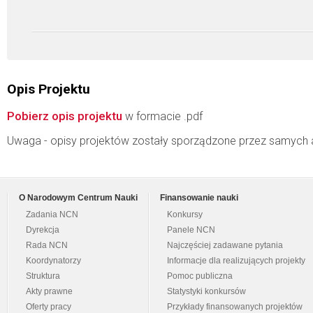
Opis Projektu
Pobierz opis projektu
w formacie .pdf
Uwaga - opisy projektów zostały sporządzone przez samych 
O Narodowym Centrum Nauki
Finansowanie nauki
Zadania NCN
Konkursy
Dyrekcja
Panele NCN
Rada NCN
Najczęściej zadawane pytania
Koordynatorzy
Informacje dla realizujących projekty
Struktura
Pomoc publiczna
Akty prawne
Statystyki konkursów
Oferty pracy
Przykłady finansowanych projektów