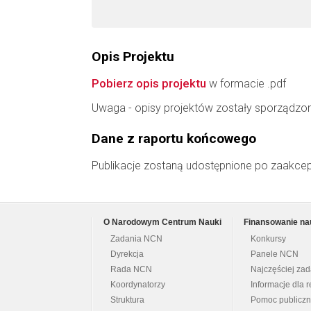
Opis Projektu
Pobierz opis projektu
w formacie .pdf
Uwaga - opisy projektów zostały sporządzo
Dane z raportu końcowego
Publikacje zostaną udostępnione po zaakce
O Narodowym Centrum Nauki
Finansowanie na
Zadania NCN
Konkursy
Dyrekcja
Panele NCN
Rada NCN
Najczęściej za
Koordynatorzy
Informacje dla r
Struktura
Pomoc publicz