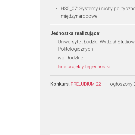
HS5_07: Systemy i ruchy polityczne
międzynarodowe
Jednostka realizująca
:
Uniwersytet Łódzki, Wydział Studió
Politologicznych
woj. łódzkie
Inne projekty tej jednostki
Konkurs
:
- ogłoszony
PRELUDIUM 22