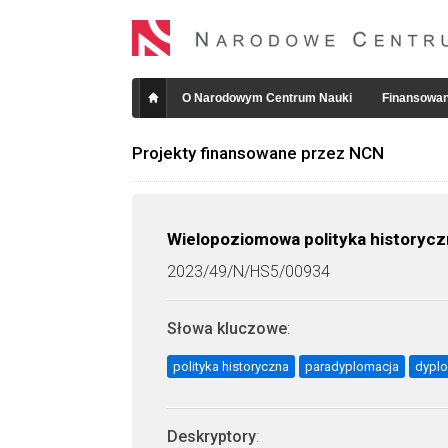
O Narodowym Centrum Nauki
Finansowan
Projekty finansowane przez NCN
Wielopoziomowa polityka historyczn
2023/49/N/HS5/00934
Słowa kluczowe
:
polityka historyczna
paradyplomacja
dyplo
Deskryptory
: