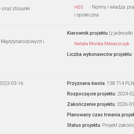
- Normy i władza: pra
HS5
 oraz stosunki
i społeczna
Kierownik projektu
(z jednostki 
w Międzynarodowych i
Natalia Monika Matiaszczyk
Liczba wykonawców projektu
:
 2023-03-16
Przyznana kwota
: 138 714 PLN
Rozpoczęcie projektu
: 2024-0
Zakończenie projektu
: 2026-0
Planowany czas trwania proje
Status projektu
: Projekt zakoń