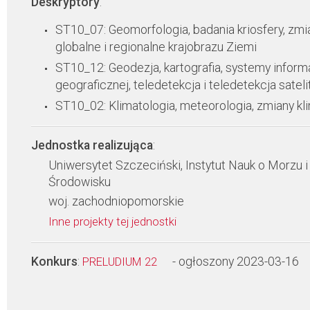
Deskryptory
:
ST10_07: Geomorfologia, badania kriosfery, zmi
globalne i regionalne krajobrazu Ziemi
ST10_12: Geodezja, kartografia, systemy inform
geograficznej, teledetekcja i teledetekcja sateli
ST10_02: Klimatologia, meteorologia, zmiany kl
Jednostka realizująca
:
Uniwersytet Szczeciński, Instytut Nauk o Morzu i
Środowisku
woj. zachodniopomorskie
Inne projekty tej jednostki
Konkurs
:
- ogłoszony 2023-03-16
PRELUDIUM 22