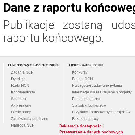
Dane z raportu końcowe
Publikacje zostaną udo
raportu końcowego.
O Narodowym Centrum Nauki
Finansowanie nauki
Zadania NCN
Konkursy
Dyrekcja
Panele NCN
Rada NCN
Najczęściej zadawane pytania
Koordynatorzy
Informacje dla realizujących projekty
Struktura
Pomoc publiczna
Akty prawne
Statystyki konkursów
Oferty pracy
Przykłady finansowanych projektów
Zamówienia publiczne
Baza ofert pracy
Nagroda NCN
Deklaracja dostępności
Przetwarzanie danych osobowych