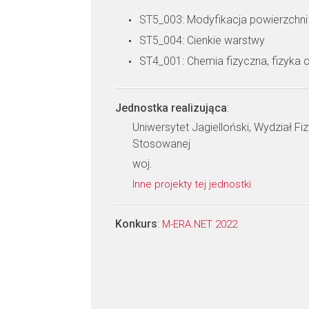
ST5_003: Modyfikacja powierzchni
ST5_004: Cienkie warstwy
ST4_001: Chemia fizyczna, fizyka
Jednostka realizująca
:
Uniwersytet Jagielloński, Wydział Fiz
Stosowanej
woj.
Inne projekty tej jednostki
Konkurs
:
M-ERA.NET 2022