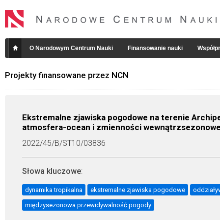
O Narodowym Centrum Nauki
Finansowanie nauki
Współpr
Projekty finansowane przez NCN
Ekstremalne zjawiska pogodowe na terenie Archipe
atmosfera-ocean i zmienności wewnątrzsezonowe
2022/45/B/ST10/03836
Słowa kluczowe
:
dynamika tropikalna
ekstremalne zjawiska pogodowe
oddziały
międzysezonowa przewidywalność pogody