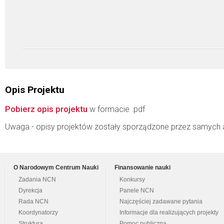
Opis Projektu
Pobierz opis projektu
w formacie .pdf
Uwaga - opisy projektów zostały sporządzone przez samych 
O Narodowym Centrum Nauki
Finansowanie nauki
Zadania NCN
Konkursy
Dyrekcja
Panele NCN
Rada NCN
Najczęściej zadawane pytania
Koordynatorzy
Informacje dla realizujących projekty
Struktura
Pomoc publiczna