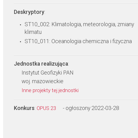
Deskryptory
:
ST10_002: Klimatologia, meteorologia, zmiany
klimatu
ST10_011: Oceanologia chemiczna i fizyczna
Jednostka realizująca
:
Instytut Geofizyki PAN
woj. mazowieckie
Inne projekty tej jednostki
Konkurs
:
- ogłoszony 2022-03-28
OPUS 23