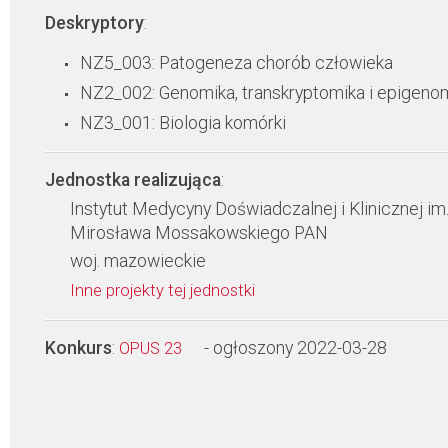
Deskryptory
:
NZ5_003: Patogeneza chorób człowieka
NZ2_002: Genomika, transkryptomika i epigeno
NZ3_001: Biologia komórki
Jednostka realizująca
:
Instytut Medycyny Doświadczalnej i Klinicznej im
Mirosława Mossakowskiego PAN
woj. mazowieckie
Inne projekty tej jednostki
Konkurs
:
- ogłoszony 2022-03-28
OPUS 23