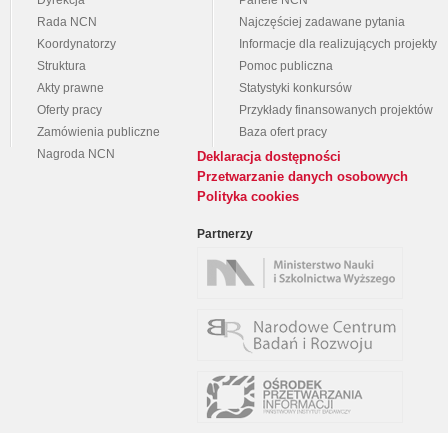
Dyrekcja
Panele NCN
Rada NCN
Najczęściej zadawane pytania
Koordynatorzy
Informacje dla realizujących projekty
Struktura
Pomoc publiczna
Akty prawne
Statystyki konkursów
Oferty pracy
Przykłady finansowanych projektów
Zamówienia publiczne
Baza ofert pracy
Nagroda NCN
Deklaracja dostępności
Przetwarzanie danych osobowych
Polityka cookies
Partnerzy