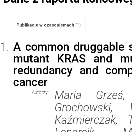
Publikacje w czasopismach
(1)
A common druggable s
mutant KRAS and mut
redundancy and comp
cancer
Maria Grześ,
Autorzy:
Grochowski, 
Kaźmierczak, 