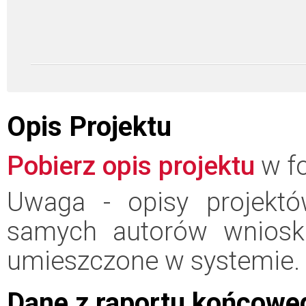
Opis Projektu
Pobierz opis projektu
w fo
Uwaga - opisy projektó
samych autorów wniosk
umieszczone w systemie.
Dane z raportu końcowe