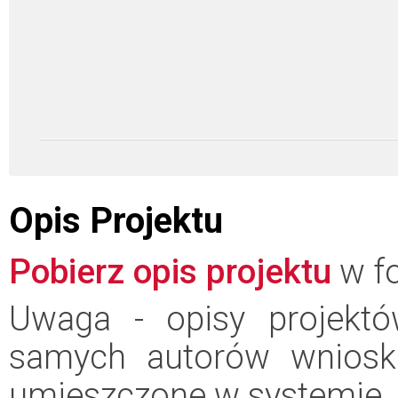
Opis Projektu
Pobierz opis projektu
w fo
Uwaga - opisy projektó
samych autorów wniosk
umieszczone w systemie.