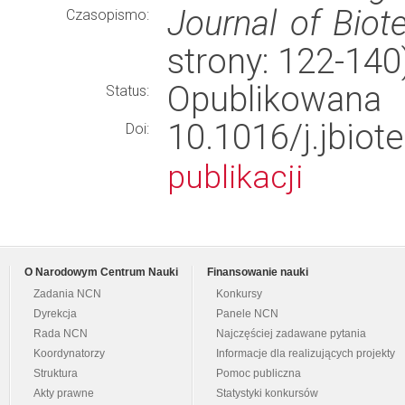
Journal of Biot
Czasopismo:
strony: 122-14
Opublikowana
Status:
10.1016/j.jb
Doi:
publikacji
O Narodowym Centrum Nauki
Finansowanie nauki
Zadania NCN
Konkursy
Dyrekcja
Panele NCN
Rada NCN
Najczęściej zadawane pytania
Koordynatorzy
Informacje dla realizujących projekty
Struktura
Pomoc publiczna
Akty prawne
Statystyki konkursów