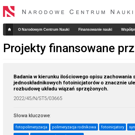
O Narodowym Centrum Nauki
Finansowanie nauki
Współpr
Projekty finansowane pr
Badania w kierunku ilościowego opisu zachowania 
jednoskładnikowych fotoinicjatorów o znacznie ul
rozbudowę układu wiązań sprzężonych.
2022/45/N/ST5/03665
Słowa kluczowe
:
fotopolimeryzacja
polimeryzacja rodnikowa
fotoinicjatory
syn