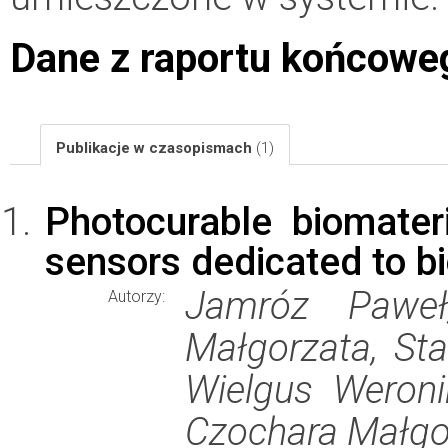
Dane z raportu końcowe
Publikacje w czasopismach
(1)
Photocurable biomater
sensors dedicated to bi
Jamróz Paweł
Autorzy:
Małgorzata, Sta
Wielgus Weroni
Czochara Małgor