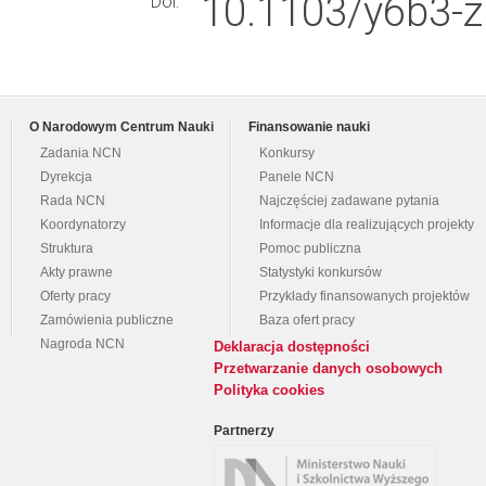
10.1103/y6b3-z
Doi:
O Narodowym Centrum Nauki
Finansowanie nauki
Zadania NCN
Konkursy
Dyrekcja
Panele NCN
Rada NCN
Najczęściej zadawane pytania
Koordynatorzy
Informacje dla realizujących projekty
Struktura
Pomoc publiczna
Akty prawne
Statystyki konkursów
Oferty pracy
Przykłady finansowanych projektów
Zamówienia publiczne
Baza ofert pracy
Nagroda NCN
Deklaracja dostępności
Przetwarzanie danych osobowych
Polityka cookies
Partnerzy