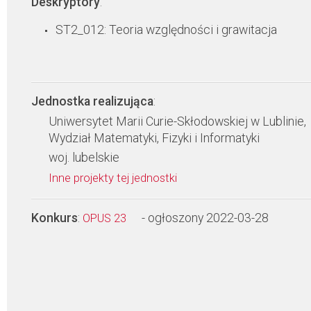
Deskryptory
:
ST2_012: Teoria względności i grawitacja
Jednostka realizująca
:
Uniwersytet Marii Curie-Skłodowskiej w Lublinie,
Wydział Matematyki, Fizyki i Informatyki
woj. lubelskie
Inne projekty tej jednostki
Konkurs
:
- ogłoszony 2022-03-28
OPUS 23