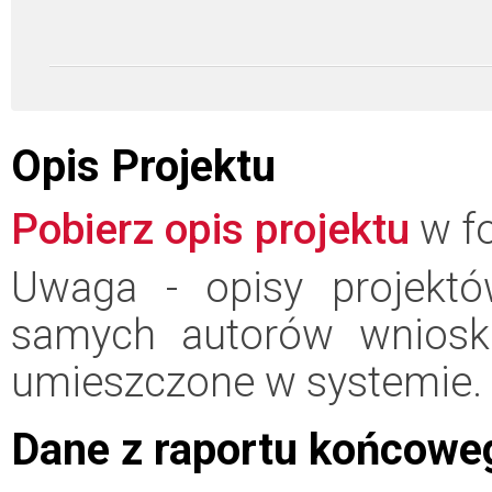
Opis Projektu
Pobierz opis projektu
w fo
Uwaga - opisy projektó
samych autorów wniosk
umieszczone w systemie.
Dane z raportu końcowe