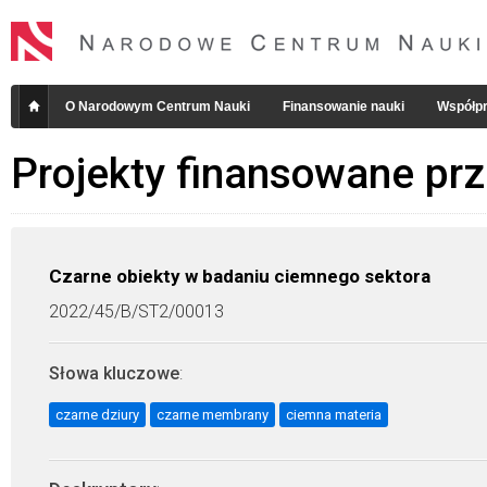
O Narodowym Centrum Nauki
Finansowanie nauki
Współpr
Projekty finansowane pr
Czarne obiekty w badaniu ciemnego sektora
2022/45/B/ST2/00013
Słowa kluczowe
:
czarne dziury
czarne membrany
ciemna materia