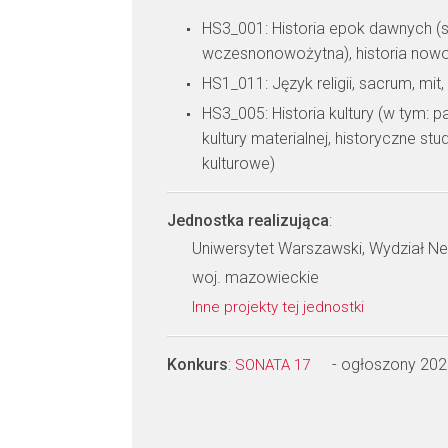
HS3_001: Historia epok dawnych (s
wczesnonowożytna), historia nowo
HS1_011: Język religii, sacrum, mit,
HS3_005: Historia kultury (w tym: p
kultury materialnej, historyczne st
kulturowe)
Jednostka realizująca
:
Uniwersytet Warszawski, Wydział Neo
woj. mazowieckie
Inne projekty tej jednostki
Konkurs
:
- ogłoszony 202
SONATA 17