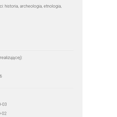
: historia, archeologia, etnologia,
realizującej):
 6
0-03
0-02