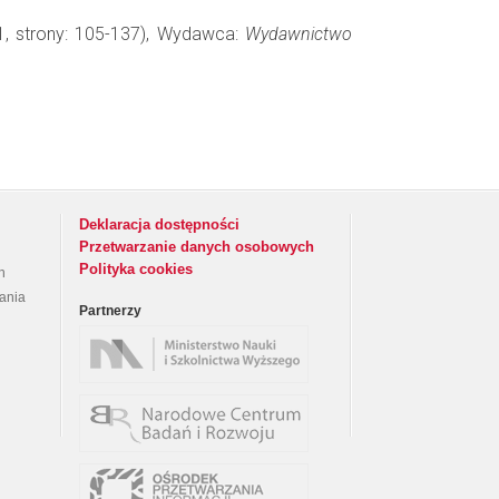
1, strony: 105-137), Wydawca:
Wydawnictwo
Deklaracja dostępności
Przetwarzanie danych osobowych
Polityka cookies
h
rania
Partnerzy