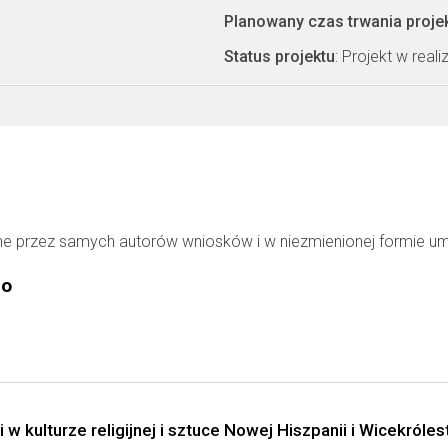
Planowany czas trwania proje
Status projektu
: Projekt w realiz
ne przez samych autorów wniosków i w niezmienionej formie u
go
w kulturze religijnej i sztuce Nowej Hiszpanii i Wicekróle