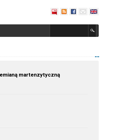
rzemianą martenzytyczną