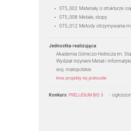
ST5_002: Materiały o strukturze ci
ST5_008: Metale, stopy
ST5_012: Metody otrzymywania ma
Jednostka realizująca
:
Akademia Górniczo-Hutnicza im. Sta
Wydział Inżynierii Metali i Informat
woj. małopolskie
Inne projekty tej jednostki
Konkurs
:
- ogłoszo
PRELUDIUM BIS 3