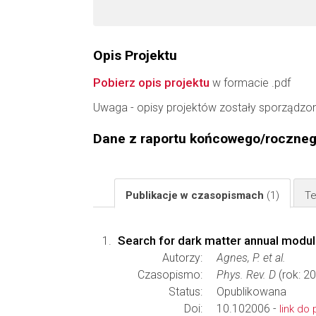
Opis Projektu
Pobierz opis projektu
w formacie .pdf
Uwaga - opisy projektów zostały sporządzo
Dane z raportu końcowego/roczne
Publikacje w czasopismach
(1)
Te
Search for dark matter annual modul
Autorzy:
Agnes, P. et al.
Czasopismo:
Phys. Rev. D
(rok: 2
Status:
Opublikowana
Doi:
10.102006 -
link do 