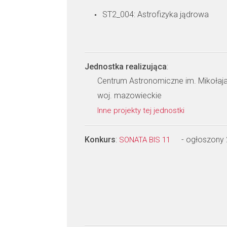
ST2_004: Astrofizyka jądrowa
Jednostka realizująca
:
Centrum Astronomiczne im. Mikołaj
woj. mazowieckie
Inne projekty tej jednostki
Konkurs
:
- ogłoszony
SONATA BIS 11