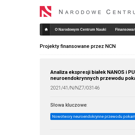
O Narodowym Centrum Nauki
Finansowan
Projekty finansowane przez NCN
Analiza ekspresji białek NANOS i
neuroendokrynnych przewodu poka
2021/41/N/NZ7/03146
Słowa kluczowe
:
Nowotwory neuroendokrynne przewodu poka