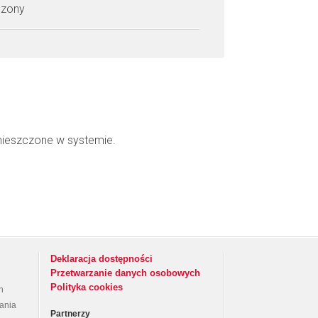
czony
mieszczone w systemie.
Deklaracja dostępności
Przetwarzanie danych osobowych
Polityka cookies
h
rania
Partnerzy