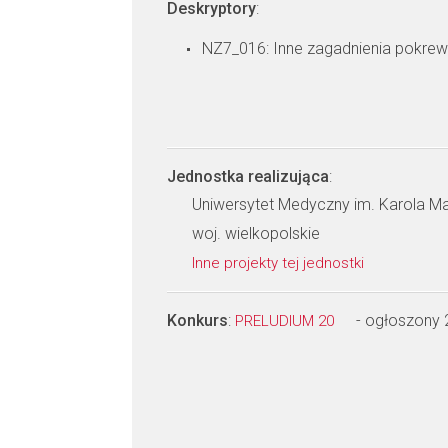
Deskryptory
:
NZ7_016: Inne zagadnienia pokre
Jednostka realizująca
:
Uniwersytet Medyczny im. Karola M
woj. wielkopolskie
Inne projekty tej jednostki
Konkurs
:
- ogłoszony
PRELUDIUM 20