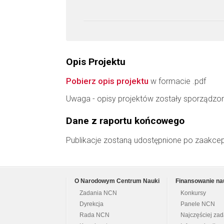
Opis Projektu
Pobierz opis projektu
w formacie .pdf
Uwaga - opisy projektów zostały sporządzo
Dane z raportu końcowego
Publikacje zostaną udostępnione po zaakce
O Narodowym Centrum Nauki
Finansowanie na
Zadania NCN
Konkursy
Dyrekcja
Panele NCN
Rada NCN
Najczęściej za