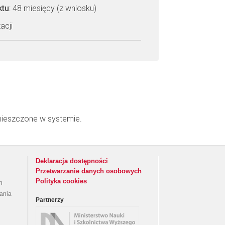
ktu
: 48 miesięcy (z wniosku)
acji
mieszczone w systemie.
Deklaracja dostępności
Przetwarzanie danych osobowych
Polityka cookies
h
rania
Partnerzy