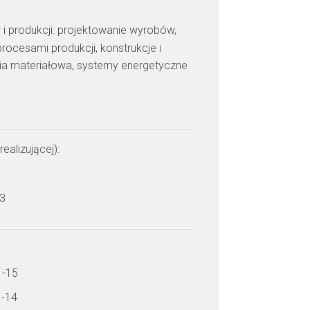
 i produkcji: projektowanie wyrobów,
rocesami produkcji, konstrukcje i
ria materiałowa, systemy energetyczne
realizującej):
 3
1-15
1-14