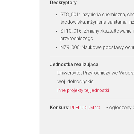
Deskryptory
:
ST8_001: Inżynieria chemiczna, che
środowiska, inżynieria sanitarna, i
ST10_016: Zmiany /kształtowanie 
przyrodniczego
NZ9_006: Naukowe podstawy ochr
Jednostka realizująca
:
Uniwersytet Przyrodniczy we Wrocł
woj. dolnośląskie
Inne projekty tej jednostki
Konkurs
:
- ogłoszony
PRELUDIUM 20