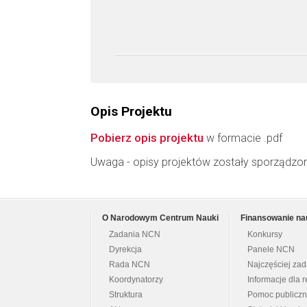
Opis Projektu
Pobierz opis projektu
w formacie .pdf
Uwaga - opisy projektów zostały sporządzo
O Narodowym Centrum Nauki
Finansowanie na
Zadania NCN
Konkursy
Dyrekcja
Panele NCN
Rada NCN
Najczęściej za
Koordynatorzy
Informacje dla r
Struktura
Pomoc publicz