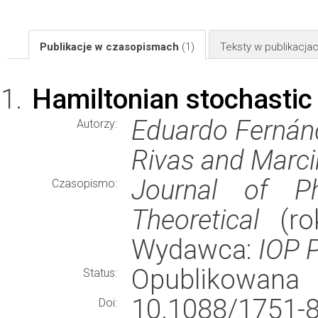
Publikacje w czasopismach
(1)
Teksty w publikacj
Hamiltonian stochastic
Eduardo Fernánd
Autorzy:
Rivas and Marci
Journal of P
Czasopismo:
Theoretical
(rok
Wydawca:
IOP P
Opublikowana
Status:
10.1088/1751-
Doi: