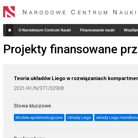
O Narodowym Centrum Nauki
Finansowanie nauki
Współpr
Projekty finansowane pr
Teoria układów Liego w rozwiązaniach kompartme
2021/41/N/ST1/02908
Słowa kluczowe
:
Modele epidemiologiczne
Układy Liego
układy Liego-Hamilton