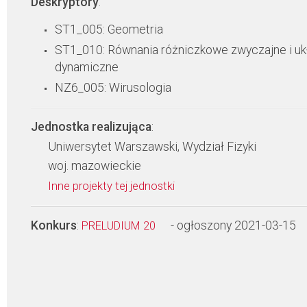
Deskryptory
:
ST1_005: Geometria
ST1_010: Równania różniczkowe zwyczajne i uk
dynamiczne
NZ6_005: Wirusologia
Jednostka realizująca
:
Uniwersytet Warszawski, Wydział Fizyki
woj. mazowieckie
Inne projekty tej jednostki
Konkurs
:
- ogłoszony 2021-03-15
PRELUDIUM 20