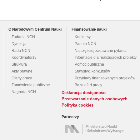
O Narodowym Centrum Nauki
Finansowanie nauki
Zadania NCN
Konkursy
Dyrekcja
Panele NCN
Rada NCN
Najczęściej zadawane pytania
Koordynatorzy
Informacje dla realizujących projekty
Struktura
Pomoc publiczna
Akty prawne
Statystyki konkursów
Oferty pracy
Przykłady finansowanych projektów
Zamówienia publiczne
Baza ofert pracy
Nagroda NCN
Deklaracja dostępności
Przetwarzanie danych osobowych
Polityka cookies
Partnerzy