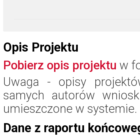
Opis Projektu
Pobierz opis projektu
w fo
Uwaga - opisy projektó
samych autorów wniosk
umieszczone w systemie.
Dane z raportu końcowe