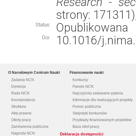
Research - sec
strony: 171311
Opublikowana
Status:
10.1016/j.nima
Doi:
O Narodowym Centrum Nauki
Finansowanie nauki
Zadania NCN
Konkursy
Dyrekcja
Panele NCN
Rada NCN
Najczęściej zadawane pytania
Koordynatorzy
Informacje dla realizujących projekty
Struktura
Pomoc publiczna
Akty prawne
Statystyki konkursów
Oferty pracy
Przykłady finansowanych projektów
Zamówienia publiczne
Baza ofert pracy
Nagroda NCN
Deklaracja dostępności