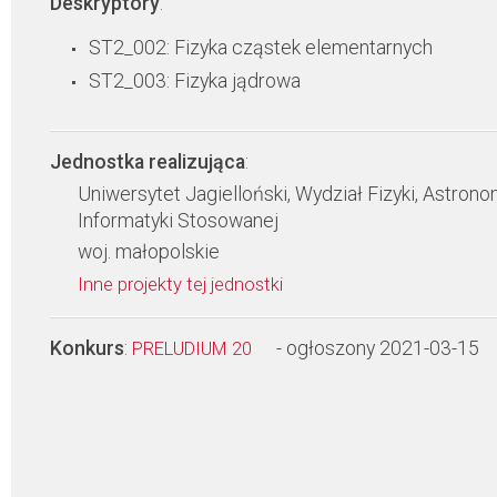
Deskryptory
:
ST2_002: Fizyka cząstek elementarnych
ST2_003: Fizyka jądrowa
Jednostka realizująca
:
Uniwersytet Jagielloński, Wydział Fizyki, Astronom
Informatyki Stosowanej
woj. małopolskie
Inne projekty tej jednostki
Konkurs
:
- ogłoszony 2021-03-15
PRELUDIUM 20