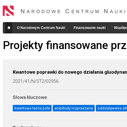
O Narodowym Centrum Nauki
Finansowanie nauki
Współpr
Projekty finansowane pr
Kwantowe poprawki do nowego działania gluodynami
2021/41/N/ST2/02956
Słowa kluczowe
:
kwantowa teoria pola
amplitudy rozpraszania
oddziaływania sil