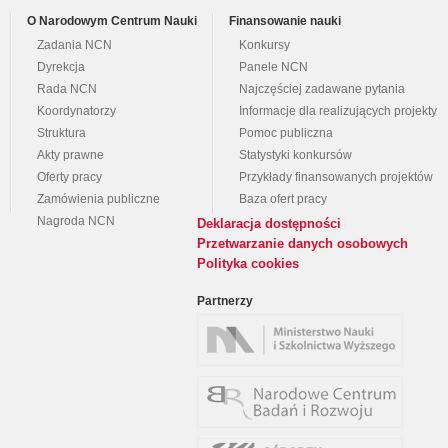
O Narodowym Centrum Nauki
Finansowanie nauki
Zadania NCN
Konkursy
Dyrekcja
Panele NCN
Rada NCN
Najczęściej zadawane pytania
Koordynatorzy
Informacje dla realizujących projekty
Struktura
Pomoc publiczna
Akty prawne
Statystyki konkursów
Oferty pracy
Przykłady finansowanych projektów
Zamówienia publiczne
Baza ofert pracy
Nagroda NCN
Deklaracja dostępności
Przetwarzanie danych osobowych
Polityka cookies
Partnerzy