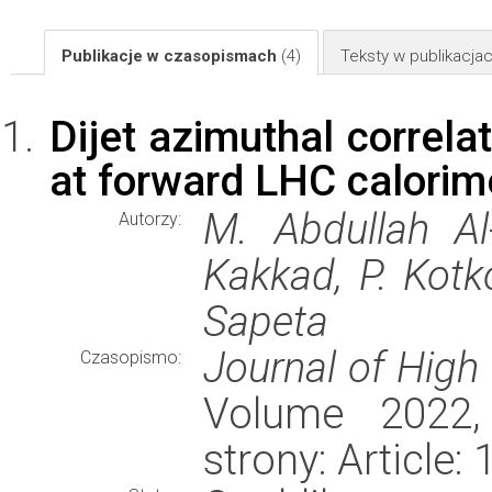
Publikacje w czasopismach
(4)
Teksty w publikacj
Dijet azimuthal correla
at forward LHC calorim
M. Abdullah A
Autorzy:
Kakkad, P. Kotk
Sapeta
Journal of High
Czasopismo:
Volume 2022,
strony: Article