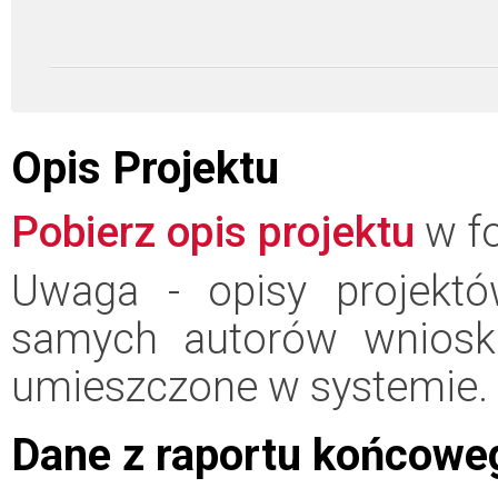
Opis Projektu
Pobierz opis projektu
w fo
Uwaga - opisy projektó
samych autorów wniosk
umieszczone w systemie.
Dane z raportu końcowe