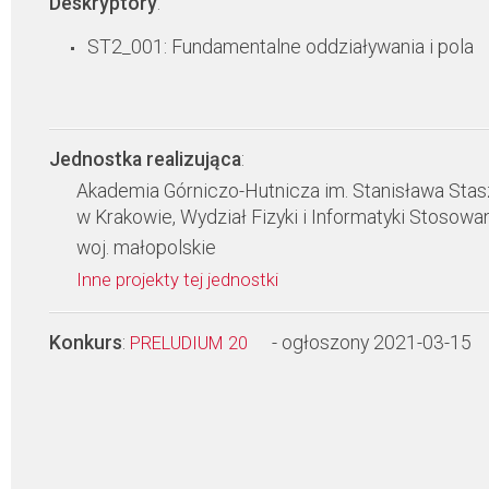
Deskryptory
:
ST2_001: Fundamentalne oddziaływania i pola
Jednostka realizująca
:
Akademia Górniczo-Hutnicza im. Stanisława Stas
w Krakowie, Wydział Fizyki i Informatyki Stosowa
woj. małopolskie
Inne projekty tej jednostki
Konkurs
:
- ogłoszony 2021-03-15
PRELUDIUM 20