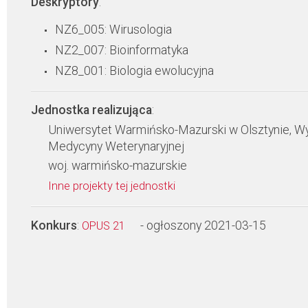
Deskryptory
:
NZ6_005: Wirusologia
NZ2_007: Bioinformatyka
NZ8_001: Biologia ewolucyjna
Jednostka realizująca
:
Uniwersytet Warmińsko-Mazurski w Olsztynie, Wy
Medycyny Weterynaryjnej
woj. warmińsko-mazurskie
Inne projekty tej jednostki
Konkurs
:
- ogłoszony 2021-03-15
OPUS 21