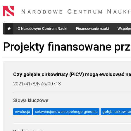
O Narodowym Centrum Nauki
Finansowanie nauki
Współpr
Projekty finansowane pr
Czy gołębie cirkowirusy (PiCV) mogą ewoluować na
2021/41/B/NZ6/00713
Słowa kluczowe
:
ewolucja
sekwencjonowanie pełnego genomu
gołębi cirkowiru