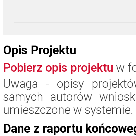
Opis Projektu
Pobierz opis projektu
w fo
Uwaga - opisy projektó
samych autorów wniosk
umieszczone w systemie.
Dane z raportu końcowe