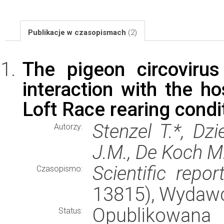
Publikacje w czasopismach
(2)
The pigeon circovirus
interaction with the 
Loft Race rearing condi
Stenzel T.*, Dz
Autorzy:
J.M., De Koch M.
Scientific repor
Czasopismo:
13815), Wydaw
Opublikowana
Status: