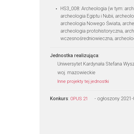
HS3_008: Archeologia (w tym: arche
archeologia Egiptu i Nubii, archeol
archeologia Nowego Świata, arche
archeologia protohistoryczna, arc
wczesnośredniowieczna, archeolog
Jednostka realizująca
:
Uniwersytet Kardynała Stefana Wy
woj. mazowieckie
Inne projekty tej jednostki
Konkurs
:
- ogłoszony 2021-
OPUS 21