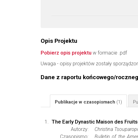
Opis Projektu
Pobierz opis projektu
w formacie .pdf
Uwaga - opisy projektów zostały sporządzo
Dane z raportu końcowego/roczne
Publikacje w czasopismach
(1)
Pu
The Early Dynastic Maison des Fruits a
Autorzy:
Christina Tsouparop
Czasopismo:
Bulletin of the Ame