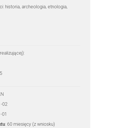
: historia, archeologia, etnologia,
realizującej):
 5
LN
1-02
1-01
ktu
: 60 miesięcy (z wniosku)