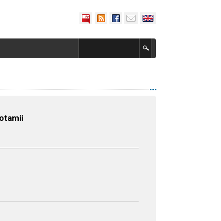
otamii