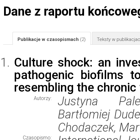
Dane z raportu końcowe
Publikacje w czasopismach
(2)
Teksty w publikacj
Culture shock: an inves
pathogenic biofilms t
resembling the chronic
Justyna Pale
Autorzy:
Bartłomiej Dude
Chodaczek, Mar
Czasopismo: