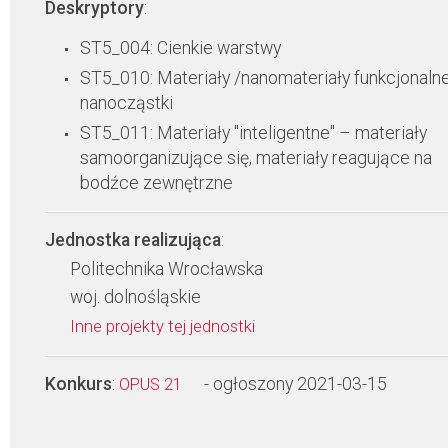
Deskryptory
:
ST5_004: Cienkie warstwy
ST5_010: Materiały /nanomateriały funkcjonalne
nanocząstki
ST5_011: Materiały "inteligentne" – materiały
samoorganizujące się, materiały reagujące na
bodźce zewnętrzne
Jednostka realizująca
:
Politechnika Wrocławska
woj. dolnośląskie
Inne projekty tej jednostki
Konkurs
:
- ogłoszony 2021-03-15
OPUS 21