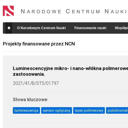
O Narodowym Centrum Nauki
Finansowanie nauki
Współpr
Projekty finansowane przez NCN
Luminescencyjne mikro- i nano-włókna polimerowe
zastosowania.
2021/41/B/ST5/01797
Słowa kluczowe
:
luminescencja
sensor optyczny
laser polimerowy
polichromat