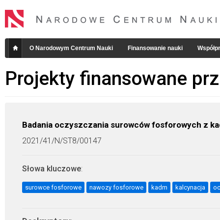
O Narodowym Centrum Nauki
Finansowanie nauki
Współpr
Projekty finansowane pr
Badania oczyszczania surowców fosforowych z ka
2021/41/N/ST8/00147
Słowa kluczowe
:
surowce fosforowe
nawozy fosforowe
kadm
kalcynacja
oc