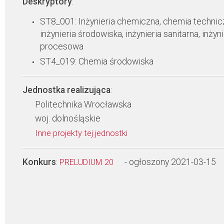
Deskryptory
:
ST8_001: Inżynieria chemiczna, chemia technic
inżynieria środowiska, inżynieria sanitarna, inżyni
procesowa
ST4_019: Chemia środowiska
Jednostka realizująca
:
Politechnika Wrocławska
woj. dolnośląskie
Inne projekty tej jednostki
Konkurs
:
- ogłoszony 2021-03-15
PRELUDIUM 20