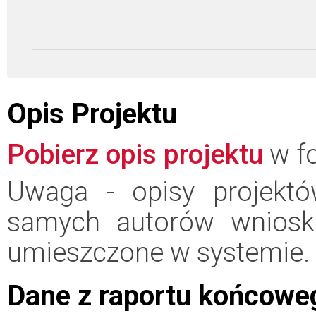
Opis Projektu
Pobierz opis projektu
w fo
Uwaga - opisy projektó
samych autorów wniosk
umieszczone w systemie.
Dane z raportu końcowe