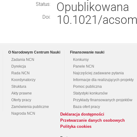
Opublikowana
Status:
10.1021/acsom
Doi:
O Narodowym Centrum Nauki
Finansowanie nauki
Zadania NCN
Konkursy
Dyrekcja
Panele NCN
Rada NCN
Najczęściej zadawane pytania
Koordynatorzy
Informacje dla realizujących projekty
Struktura
Pomoc publiczna
Akty prawne
Statystyki konkursów
Oferty pracy
Przykłady finansowanych projektów
Zamówienia publiczne
Baza ofert pracy
Nagroda NCN
Deklaracja dostępności
Przetwarzanie danych osobowych
Polityka cookies