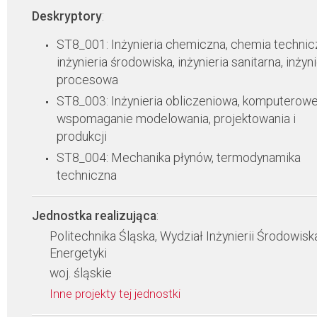
Deskryptory
:
ST8_001: Inżynieria chemiczna, chemia technic
inżynieria środowiska, inżynieria sanitarna, inżyni
procesowa
ST8_003: Inżynieria obliczeniowa, komputerow
wspomaganie modelowania, projektowania i
produkcji
ST8_004: Mechanika płynów, termodynamika
techniczna
Jednostka realizująca
:
Politechnika Śląska, Wydział Inżynierii Środowiska
Energetyki
woj. śląskie
Inne projekty tej jednostki