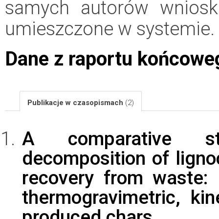
samych autorów wniosk
umieszczone w systemie.
Dane z raportu końcowe
Publikacje w czasopismach
(2)
A comparative st
decomposition of lignoc
recovery from waste: 
thermogravimetric, ki
produced chars