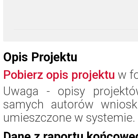
Opis Projektu
Pobierz opis projektu
w fo
Uwaga - opisy projektó
samych autorów wniosk
umieszczone w systemie.
Dane z raportu końcowe