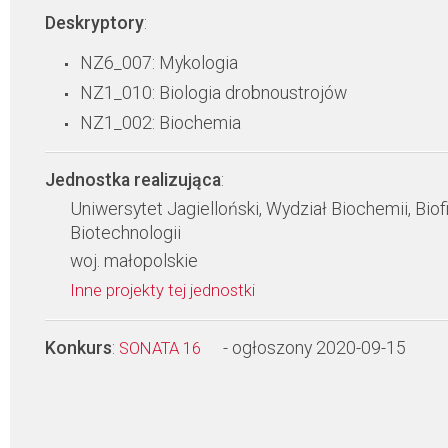
Deskryptory
:
NZ6_007: Mykologia
NZ1_010: Biologia drobnoustrojów
NZ1_002: Biochemia
Jednostka realizująca
:
Uniwersytet Jagielloński, Wydział Biochemii, Biofi
Biotechnologii
woj. małopolskie
Inne projekty tej jednostki
Konkurs
:
- ogłoszony 2020-09-15
SONATA 16