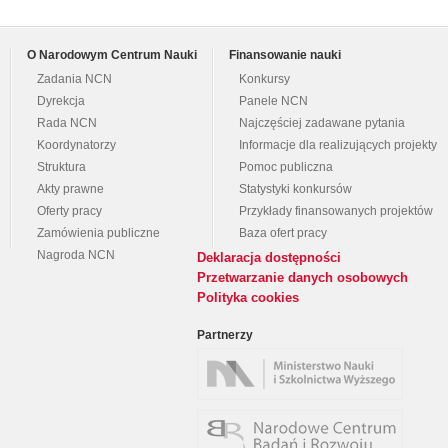
O Narodowym Centrum Nauki
Finansowanie nauki
Zadania NCN
Konkursy
Dyrekcja
Panele NCN
Rada NCN
Najczęściej zadawane pytania
Koordynatorzy
Informacje dla realizujących projekty
Struktura
Pomoc publiczna
Akty prawne
Statystyki konkursów
Oferty pracy
Przykłady finansowanych projektów
Zamówienia publiczne
Baza ofert pracy
Nagroda NCN
Deklaracja dostępności
Przetwarzanie danych osobowych
Polityka cookies
Partnerzy