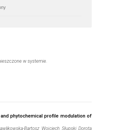
zony
mieszczone w systemie.
, and phytochemical profile modulation of
wlikowska-Bartosz Wojciech Słupski Dorota