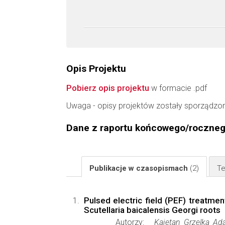
Opis Projektu
Pobierz opis projektu
w formacie .pdf
Uwaga - opisy projektów zostały sporządzo
Dane z raportu końcowego/roczne
Publikacje w czasopismach
(2)
Te
Pulsed electric field (PEF) treatmen
Scutellaria baicalensis Georgi roots
Autorzy:
Kajetan Grzelka A