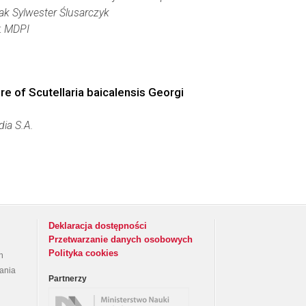
ak Sylwester Ślusarczyk
:
MDPI
re of Scutellaria baicalensis Georgi
dia S.A.
Deklaracja dostępności
Przetwarzanie danych osobowych
Polityka cookies
h
rania
Partnerzy