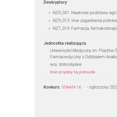
Deskryptory
:
NZ9_001: Naukowe podstawy agro
NZ9_013: Inne zagadnienia pokre
NZ7_014: Farmacja, farmakoterapi
Jednostka realizująca
:
Uniwersytet Medyczny im. Piastów Ś
Farmaceutyczny z Oddziałem Analiu
woj. dolnośląskie
Inne projekty tej jednostki
Konkurs
:
- ogłoszony 202
SONATA 16