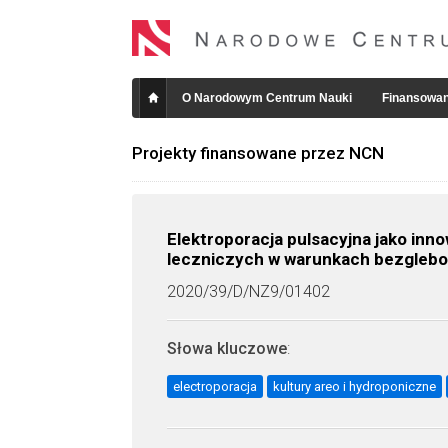
O Narodowym Centrum Nauki
Finansowan
Projekty finansowane przez NCN
Elektroporacja pulsacyjna jako inn
leczniczych w warunkach bezgleb
2020/39/D/NZ9/01402
Słowa kluczowe
:
electroporacja
kultury areo i hydroponiczne