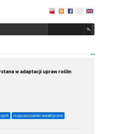
stana w adaptacji upraw roślin
czych
rozpuszczalniki eutektyczne