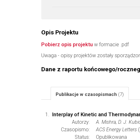
Opis Projektu
Pobierz opis projektu
w formacie .pdf
Uwaga - opisy projektów zostały sporządzo
Dane z raportu końcowego/roczne
Publikacje w czasopismach
(7)
Interplay of Kinetic and Thermodyna
Autorzy:
A. Mishra, D. J. Kubi
Czasopismo:
ACS Energy Letters
(
Status:
Opublikowana