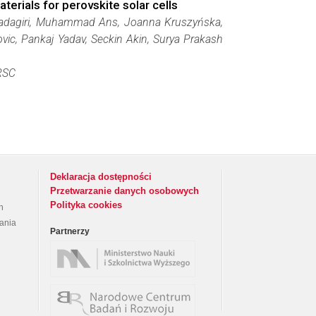
erials for perovskite solar cells
Yadagiri, Muhammad Ans, Joanna Kruszyńska,
vic, Pankaj Yadav, Seckin Akin, Surya Prakash
RSC
Deklaracja dostępności
Przetwarzanie danych osobowych
Polityka cookies
h
rania
Partnerzy