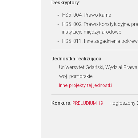
Deskryptory
:
HS5_004: Prawo karne
HS5_002: Prawo konstytucyjne, pr
instytucje międzynarodowe
HS5_011: Inne zagadnienia pokre
Jednostka realizująca
:
Uniwersytet Gdański, Wydział Prawa i
woj. pomorskie
Inne projekty tej jednostki
Konkurs
:
- ogłoszony
PRELUDIUM 19