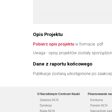
Opis Projektu
Pobierz opis projektu
w formacie .pdf
Uwaga - opisy projektów zostały sporządzo
Dane z raportu końcowego
Publikacje zostaną udostępnione po zaakce
O Narodowym Centrum Nauki
Finansowanie na
Zadania NCN
Konkursy
Dyrekcja
Panele NCN
Rada NCN
Najczęściej za