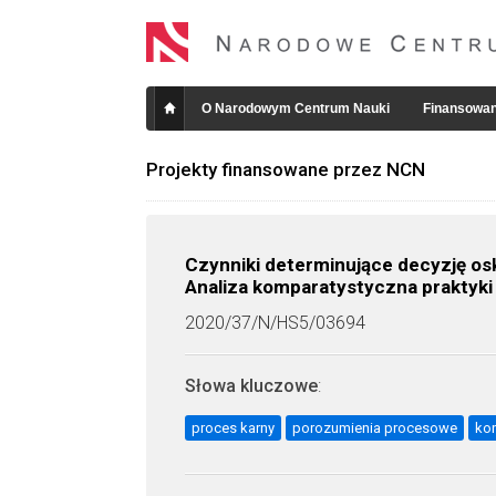
O Narodowym Centrum Nauki
Finansowan
Projekty finansowane przez NCN
Czynniki determinujące decyzję os
Analiza komparatystyczna praktyki 
2020/37/N/HS5/03694
Słowa kluczowe
:
proces karny
porozumienia procesowe
ko