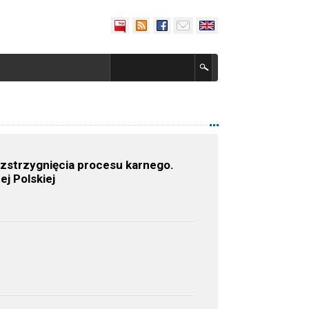
ozstrzygnięcia procesu karnego.
j Polskiej