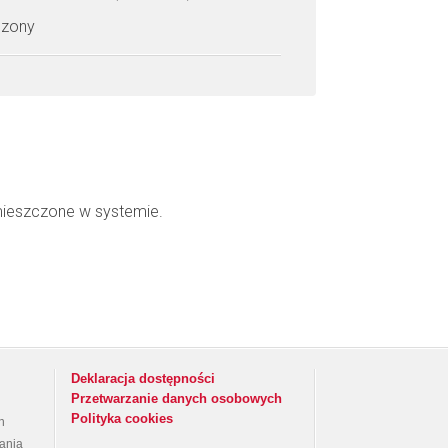
czony
mieszczone w systemie.
Deklaracja dostępności
Przetwarzanie danych osobowych
Polityka cookies
h
rania