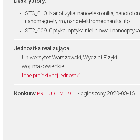
Deskryptory
:
ST3_010: Nanofizyka: nanoelekronika, nanofoton
nanomagnetyzm, nanoelektromechanika, itp.
ST2_009: Optyka, optyka nieliniowa i nanooptyka
Jednostka realizująca
:
Uniwersytet Warszawski, Wydział Fizyki
woj. mazowieckie
Inne projekty tej jednostki
Konkurs
:
- ogłoszony 2020-03-16
PRELUDIUM 19