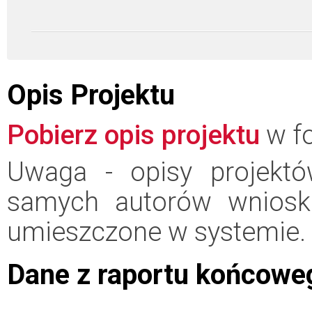
Opis Projektu
Pobierz opis projektu
w fo
Uwaga - opisy projektó
samych autorów wniosk
umieszczone w systemie.
Dane z raportu końcowe