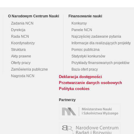
O Narodowym Centrum Nauki
Finansowanie nauki
Zadania NCN
Konkursy
Dyrekcja
Panele NCN
Rada NCN
Najczęściej zadawane pytania
Koordynatorzy
Informacje dla realizujących projekty
Struktura
Pomoc publiczna
Akty prawne
Statystyki konkursów
Oferty pracy
Przykłady finansowanych projektów
Zamówienia publiczne
Baza ofert pracy
Nagroda NCN
Deklaracja dostępności
Przetwarzanie danych osobowych
Polityka cookies
Partnerzy