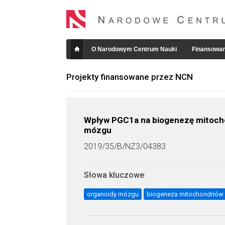
O Narodowym Centrum Nauki
Finansowan
Projekty finansowane przez NCN
Wpływ PGC1a na biogenezę mitocho
mózgu
2019/35/B/NZ3/04383
Słowa kluczowe
:
organoidy mózgu
biogeneza mitochondriów