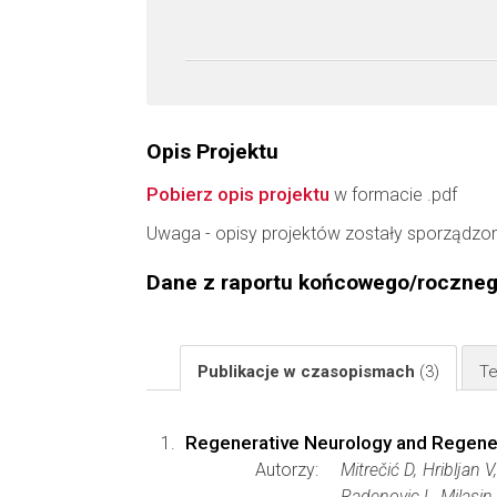
Opis Projektu
Pobierz opis projektu
w formacie .pdf
Uwaga - opisy projektów zostały sporządzo
Dane z raportu końcowego/roczne
Publikacje w czasopismach
(3)
Te
Regenerative Neurology and Regener
Autorzy:
Mitrečić D, Hribljan 
Radenovic L, Milasi