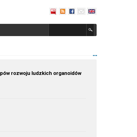
pów rozwoju ludzkich organoidów