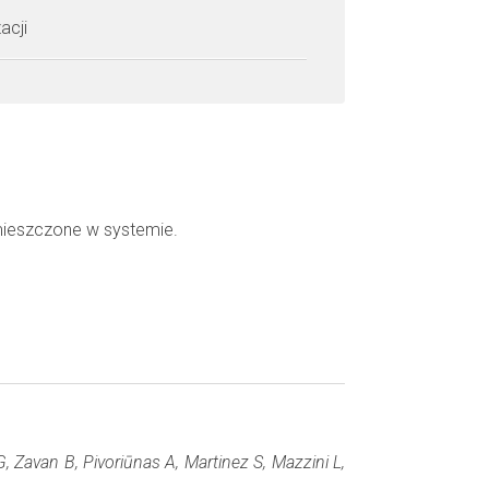
acji
mieszczone w systemie.
G, Zavan B, Pivoriūnas A, Martinez S, Mazzini L,