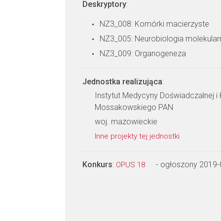
Deskryptory
:
NZ3_008: Komórki macierzyste
NZ3_005: Neurobiologia molekular
NZ3_009: Organogeneza
Jednostka realizująca
:
Instytut Medycyny Doświadczalnej i K
Mossakowskiego PAN
woj. mazowieckie
Inne projekty tej jednostki
Konkurs
:
- ogłoszony 2019-
OPUS 18